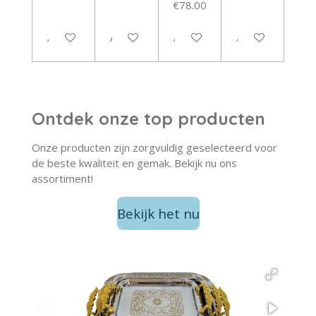
€78.00
Add to cart
Add to cart
Add to cart
Add to cart
Ontdek onze top producten
Onze producten zijn zorgvuldig geselecteerd voor
de beste kwaliteit en gemak. Bekijk nu ons
assortiment!
Bekijk het nu