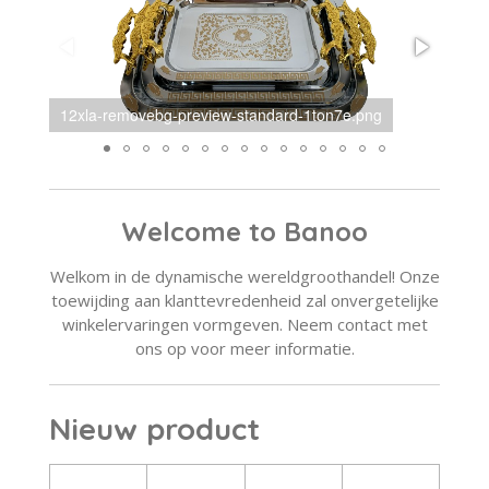
12xlb-removebg-preview-standard-bh16kn.png
Welcome to Banoo
Welkom in de dynamische wereldgroothandel! Onze
toewijding aan klanttevredenheid zal onvergetelijke
winkelervaringen vormgeven. Neem contact met
ons op voor meer informatie.
Nieuw product