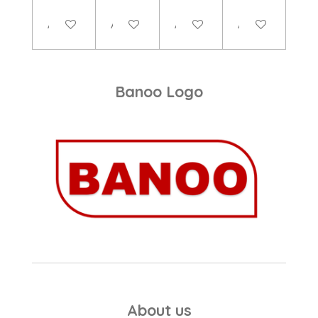
Add to cart
Add to cart
Add to cart
Add to cart
Banoo Logo
About us