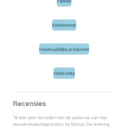
Pannen
Keukenwaar
Huishoudelijke producten
Elektronika
Recensies
“
Ik ben zeer tevreden met de aankoop van mijn
nieuwe keukenapparatuur bij Banoo. De levering