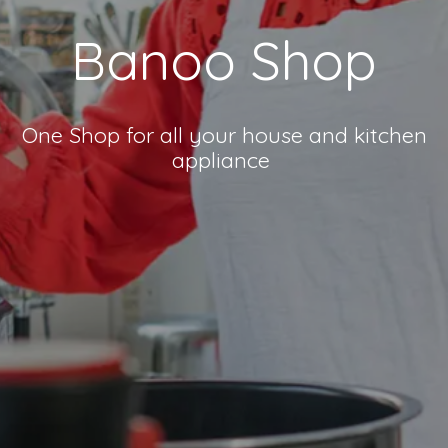
Banoo Shop
One Shop for all your house and kitchen
appliance