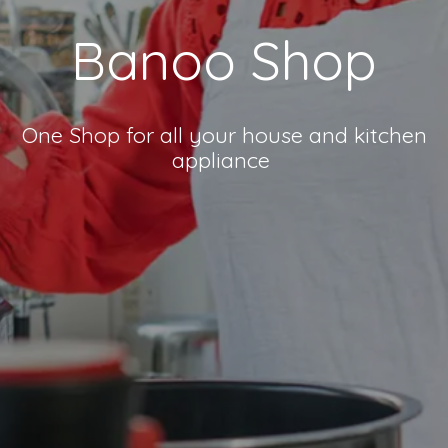
Banoo Shop
One Shop for all your house and kitchen
appliance